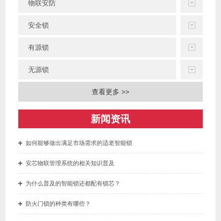
物联安防
安全锁
有源锁
无源锁
查看更多 >>
新闻资讯
如何能够做出满足市场需求的适老智能锁
安芯物联管理系统的相关知识普及
为什么普及的智能锁还都配有锁芯？
防火门锁的种类有哪些？