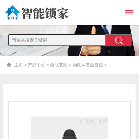
主页
>
产品中心
>
物联安防
>
物联网安全管控
>