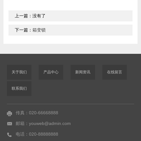
上一篇：没有了
下一篇：
箱变锁
关于我们
产品中心
新闻资讯
在线留言
联系我们
传真：020-66668888
邮箱：youweb@admin.com
电话：020-88888888