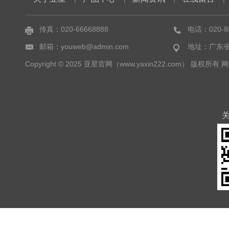
传真：020-66668888
电话：020-88
邮箱：youweb@admin.com
地址：广东省
Copyright © 2025 亚星官网（www.yaxin222.com） 版权所