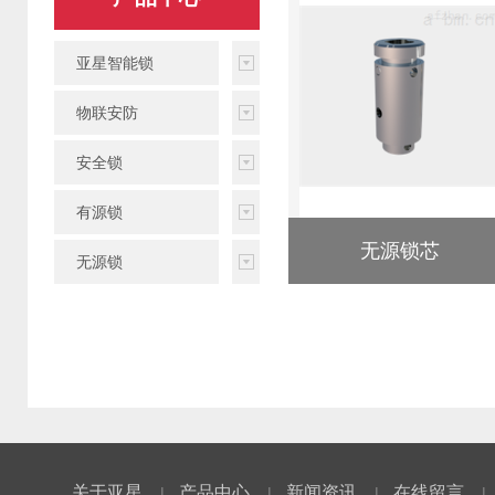
亚星智能锁
物联安防
安全锁
有源锁
无源锁芯
无源锁
关于亚星
产品中心
新闻资讯
在线留言
|
|
|
|