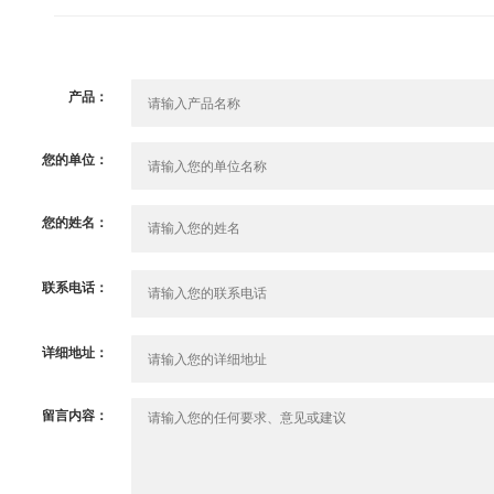
产品：
您的单位：
您的姓名：
联系电话：
详细地址：
留言内容：