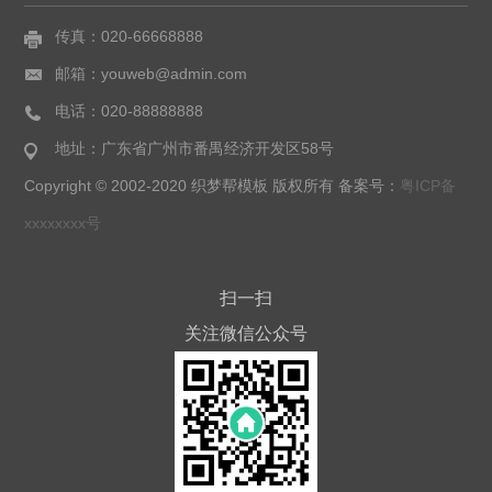
传真：020-66668888
邮箱：youweb@admin.com
电话：020-88888888
地址：广东省广州市番禺经济开发区58号
Copyright © 2002-2020 织梦帮模板 版权所有 备案号：
粤ICP备
xxxxxxxx号
扫一扫
关注微信公众号