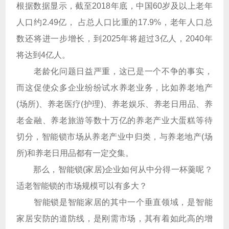
根据数据显示，截至2018年底，中国60岁及以上老年
人口约2.49亿， 占总人口比重的17.9%，老年人口总
数还将进一步增长，到2025年将超过3亿人，2040年
将达到4亿人。
老龄化问题日益严重，这已是一个不争的事实，
而这促使众多企业纷纷试水养老业务，比如养老地产
(场所)、养老医疗(护理)、养老娱乐、养老日用品、养
老金融、养老旅游等数十万亿的养老产业大蛋糕等待
切分，智能锁市场从养老产业中归类，与养老地产(场
所)和养老日用品都有一定交集。
那么，智能锁(家居)企业如何从中分得一杯羹呢？
适老智能锁的市场规模可以有多大？
智能锁是智能家居的其中一个垂直领域，是智能
家居安防的道防线，是刚需市场，其有着如此高的增