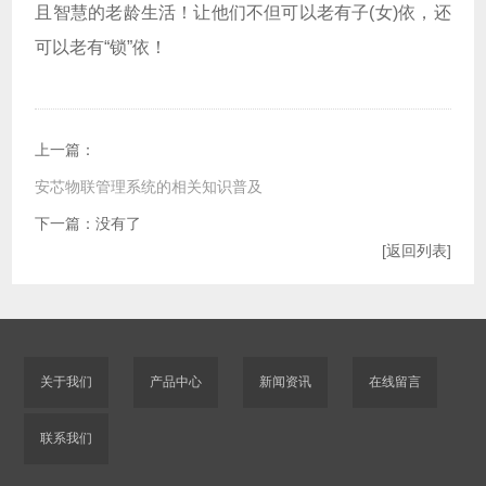
且智慧的老龄生活！让他们不但可以老有子(女)依，还
可以老有“锁”依！
上一篇：
安芯物联管理系统的相关知识普及
下一篇：没有了
[返回列表]
关于我们
产品中心
新闻资讯
在线留言
联系我们